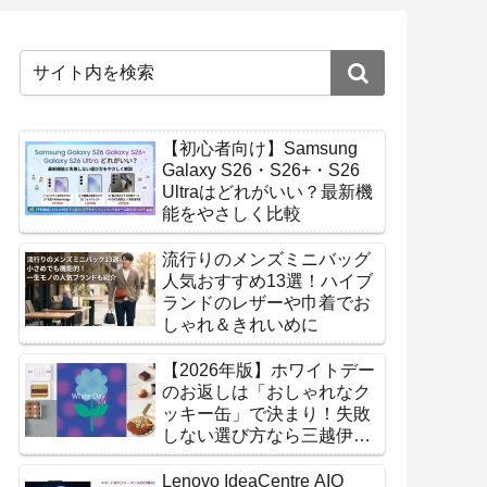
【初心者向け】Samsung
Galaxy S26・S26+・S26
Ultraはどれがいい？最新機
能をやさしく比較
流行りのメンズミニバッグ
人気おすすめ13選！ハイブ
ランドのレザーや巾着でお
しゃれ＆きれいめに
【2026年版】ホワイトデー
のお返しは「おしゃれなク
ッキー缶」で決まり！失敗
しない選び方なら三越伊勢
丹オンラインストア
Lenovo IdeaCentre AIO