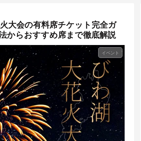
大花火大会の有料席チケット完全ガ
法からおすすめ席まで徹底解説
イベント