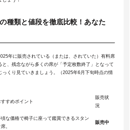
料席の種類と値段を徹底比較！あなた
025年に販売されている（または、されていた）有料席
ると、残念ながら多くの席が「予定枚数終了」となって
っくり見ていきましょう。（2025年6月下旬時点の情
販売状
おすすめポイント
況
手頃な価格で椅子に座って鑑賞できるスタン
販売中
な席。