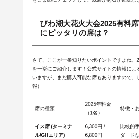
びわ湖大花火大会2025有
にピッタリの席は？
さて、ここが一番知りたいポイントですよね。2
を一挙にご紹介します！公式サイトの情報によ
いますが、まだ購入可能な席もありますので、じ
報）
2025年料金
席の種類
特徴・
（1名）
イス席 (ターミナ
6,300円 /
比較的
ル/GHエリア)
6,800円
ダード