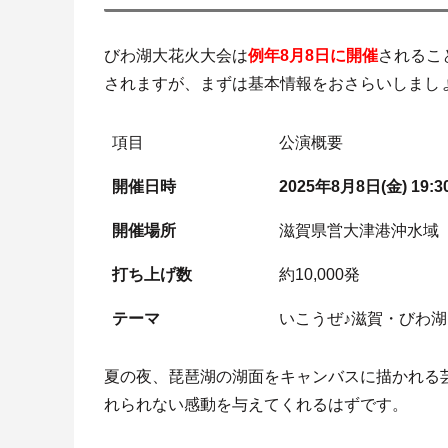
びわ湖大花火大会は
例年8月8日に開催
されるこ
されますが、まずは基本情報をおさらいしまし
項目
公演概要
開催日時
2025年8月8日(金) 19:3
開催場所
滋賀県営大津港沖水域
打ち上げ数
約10,000発
テーマ
いこうぜ♪滋賀・びわ
夏の夜、琵琶湖の湖面をキャンバスに描かれる芸
れられない感動を与えてくれるはずです。