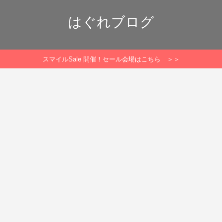
はぐれブログ
スマイルSale 開催！セール会場はこちら ＞＞