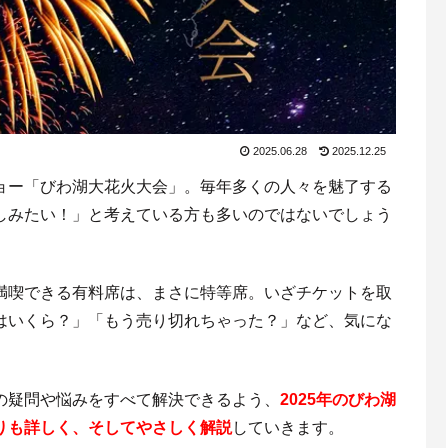
2025.06.28
2025.12.25
ョー「びわ湖大花火大会」。毎年多くの人々を魅了する
しみたい！」と考えている方も多いのではないでしょう
満喫できる有料席は、まさに特等席。いざチケットを取
はいくら？」「もう売り切れちゃった？」など、気にな
の疑問や悩みをすべて解決できるよう、
2025年のびわ湖
りも詳しく、そしてやさしく解説
していきます。