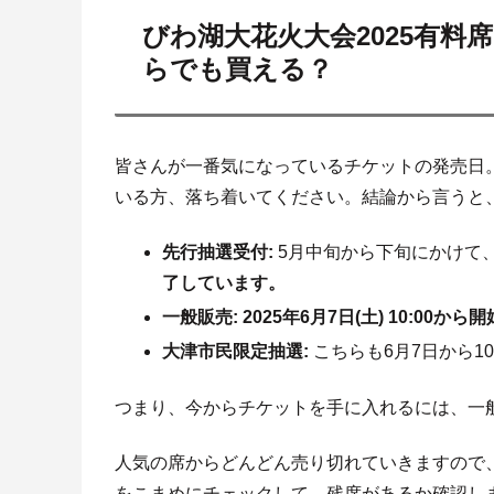
びわ湖大花火大会2025有
らでも買える？
皆さんが一番気になっているチケットの発売日
いる方、落ち着いてください。結論から言うと
先行抽選受付:
5月中旬から下旬にかけて
了しています。
一般販売:
2025年6月7日(土) 10:00から開
大津市民限定抽選:
こちらも6月7日から1
つまり、今からチケットを手に入れるには、一
人気の席からどんどん売り切れていきますので
をこまめにチェックして、残席があるか確認し