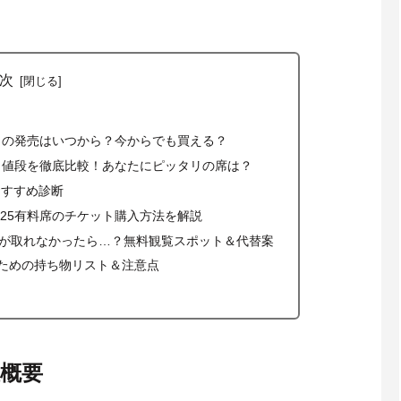
次
ットの発売はいつから？今からでも買える？
類と値段を徹底比較！あなたにピッタリの席は？
おすすめ診断
25有料席のチケット購入方法を解説
が取れなかったら…？無料観覧スポット＆代替案
しむための持ち物リスト＆注意点
催概要