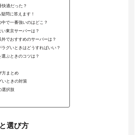
番快適だった？
ある疑問に答えます！
ーの中で一番強いのはどこ？
少ない東京サーバーは？
ー以外でおすすめのサーバーは？
ーがラグいときはどうすればいい？
ーを選ぶときのコツは？
び方まとめ
グいときの対策
の選択肢
と選び方