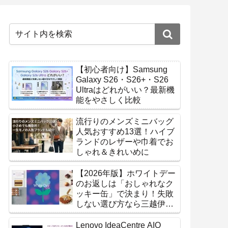
【初心者向け】Samsung
Galaxy S26・S26+・S26
Ultraはどれがいい？最新機
能をやさしく比較
流行りのメンズミニバッグ
人気おすすめ13選！ハイブ
ランドのレザーや巾着でお
しゃれ＆きれいめに
【2026年版】ホワイトデー
のお返しは「おしゃれなク
ッキー缶」で決まり！失敗
しない選び方なら三越伊勢
丹オンラインストア
Lenovo IdeaCentre AIO