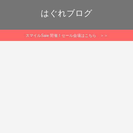
はぐれブログ
スマイルSale 開催！セール会場はこちら ＞＞