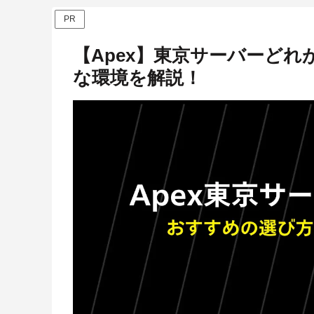
PR
【Apex】東京サーバーど
な環境を解説！