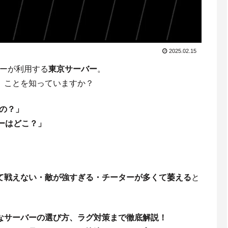
2025.02.15
イヤーが利用する
東京サーバー
。
」ことを知っていますか？
うの？」
ーはどこ？」
。
て戦えない・敵が強すぎる・チーターが多くて萎える
と
なサーバーの選び方、ラグ対策まで徹底解説！