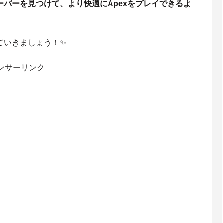
バーを見つけて、より快適にApexをプレイできるよ
ていきましょう！✨
ンサーリンク