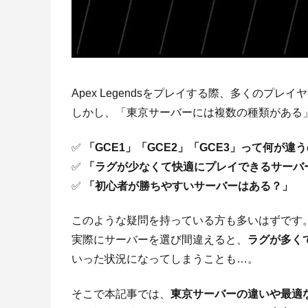
Apex Legendsをプレイする際、多くのプレ
しかし、「東京サーバーには複数の種類がある
✅
「GCE1」「GCE2」「GCE3」って何が違
✅
「ラグが少なくて快適にプレイできるサーバ
✅
「初心者が勝ちやすいサーバーはある？」
このような疑問を持っている方も多いはずです
実際にサーバーを選び間違えると、
ラグが多く
いった状況になってしまうことも…。
そこで本記事では、
東京サーバーの違いや最適