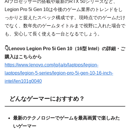
AIプロセッサーの搭載や最新のRTX 50シリーズなど、
Legion Pro 5i Gen 10は今後のゲーム業界のトレンドをし
っかりと捉えたスペック構成です。現時点でのゲームだけ
でなく、数年先のゲームタイトルまで視野に入れた場合で
も、安心して長く使える一台となるでしょう。
👇Lenovo Legion Pro 5i Gen 10（16型 Intel）の詳細・ご
購入はこちらから
https://www.lenovo.com/jp/ja/p/laptops/legion-
laptops/legion-5-series/legion-pro-5i-gen-10-16-inch-
intel/len101g0040
どんなゲーマーにおすすめ？
最新のテクノロジーでゲームを最高画質で楽しみた
いゲーマー