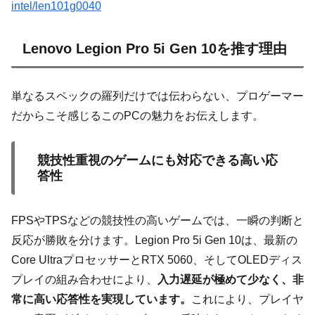
intel/len101g0040
Lenovo Legion Pro 5i Gen 10を推す理由
単なるスペックの羅列だけでは伝わらない、プロゲーマー
だからこそ感じるこのPCの魅力をお伝えします。
競技性重視のゲームにも対応できる高い応
答性
FPSやTPSなどの競技性の高いゲームでは、一瞬の判断と
反応が勝敗を分けます。Legion Pro 5i Gen 10は、最新の
Core UltraプロセッサーとRTX 5060、そしてOLEDディス
プレイの組み合わせにより、
入力遅延が極めて少なく、非
常に高い応答性を実現しています。
これにより、プレイヤ