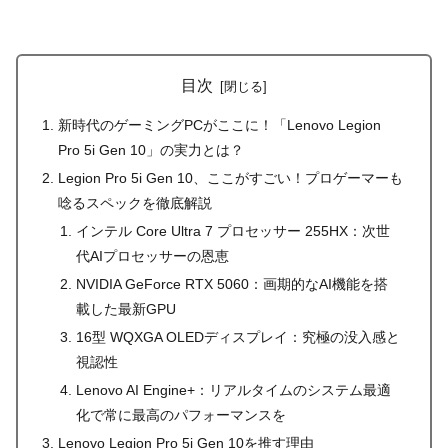
目次
新時代のゲーミングPCがここに！「Lenovo Legion
Pro 5i Gen 10」の実力とは？
Legion Pro 5i Gen 10、ここがすごい！プロゲーマーも
唸るスペックを徹底解説
インテル Core Ultra 7 プロセッサー 255HX：次世
代AIプロセッサーの恩恵
NVIDIA GeForce RTX 5060：画期的なAI機能を搭
載した最新GPU
16型 WQXGA OLEDディスプレイ：究極の没入感と
視認性
Lenovo AI Engine+：リアルタイムのシステム最適
化で常に最高のパフォーマンスを
Lenovo Legion Pro 5i Gen 10を推す理由