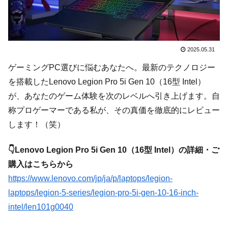
2025.05.31
ゲーミングPC選びに悩むあなたへ。最新のテクノロジー
を搭載したLenovo Legion Pro 5i Gen 10（16型 Intel）
が、あなたのゲーム体験を次のレベルへ引き上げます。自
称プロゲーマーである私が、その真価を徹底的にレビュー
します！（笑）
👇Lenovo Legion Pro 5i Gen 10（16型 Intel）の詳細・ご
購入はこちらから
https://www.lenovo.com/jp/ja/p/laptops/legion-
laptops/legion-5-series/legion-pro-5i-gen-10-16-inch-
intel/len101g0040