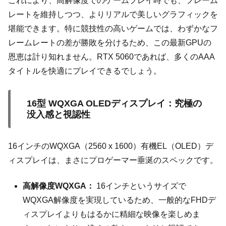
これにより、高解像度でのゲームプレイ時でも、フレーム
レートを維持しつつ、よりリアルで美しいグラフィックを
堪能できます。特に競技性の高いゲームでは、わずかなフ
レームレートの差が勝敗を分けるため、この最新GPUの
恩恵は計り知れません。RTX 5060であれば、多くのAAA
タイトルを快適にプレイできるでしょう。
16型 WQXGA OLEDディスプレイ：究極の
没入感と視認性
16インチのWQXGA（2560 x 1600）有機EL（OLED）デ
ィスプレイは、まさにプロゲーマー垂涎のスペックです。
高解像度WQXGA：
16インチというサイズで
WQXGA解像度を実現しているため、一般的なFHDデ
ィスプレイよりもはるかに精細な映像を楽しめま