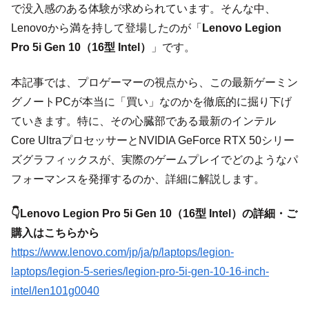
で没入感のある体験が求められています。そんな中、
Lenovoから満を持して登場したのが「
Lenovo Legion
Pro 5i Gen 10（16型 Intel）
」です。
本記事では、プロゲーマーの視点から、この最新ゲーミン
グノートPCが本当に「買い」なのかを徹底的に掘り下げ
ていきます。特に、その心臓部である最新のインテル
Core UltraプロセッサーとNVIDIA GeForce RTX 50シリー
ズグラフィックスが、実際のゲームプレイでどのようなパ
フォーマンスを発揮するのか、詳細に解説します。
👇Lenovo Legion Pro 5i Gen 10（16型 Intel）の詳細・ご
購入はこちらから
https://www.lenovo.com/jp/ja/p/laptops/legion-
laptops/legion-5-series/legion-pro-5i-gen-10-16-inch-
intel/len101g0040