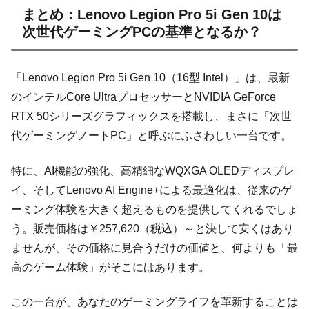
まとめ：Lenovo Legion Pro 5i Gen 10は
次世代ゲーミングPCの基準となるか？
「Lenovo Legion Pro 5i Gen 10（16型 Intel）」は、最新
のインテルCore UltraプロセッサーとNVIDIA GeForce
RTX 50シリーズグラフィックスを搭載し、まさに「次世
代ゲーミングノートPC」と呼ぶにふさわしい一台です。
特に、AI機能の強化、高精細なWQXGA OLEDディスプレ
イ、そしてLenovo AI Engine+による最適化は、従来のゲ
ーミング体験を大きく超えるものを提供してくれるでしょ
う。販売価格は￥257,620（税込）～と決して安くはあり
ませんが、その価格に見合うだけの価値と、何よりも「最
高のゲーム体験」がそこにはあります。
この一台が、あなたのゲーミングライフを革新することは