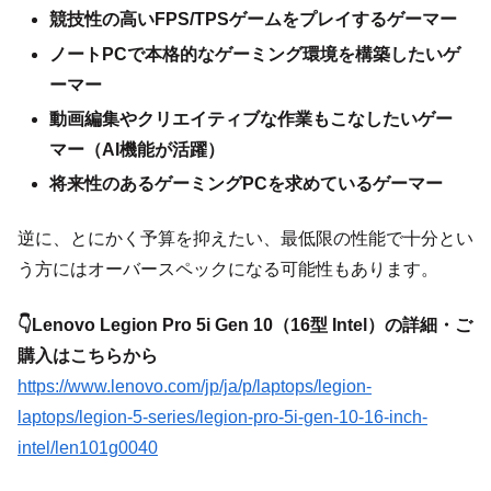
競技性の高いFPS/TPSゲームをプレイするゲーマー
ノートPCで本格的なゲーミング環境を構築したいゲ
ーマー
動画編集やクリエイティブな作業もこなしたいゲー
マー（AI機能が活躍）
将来性のあるゲーミングPCを求めているゲーマー
逆に、とにかく予算を抑えたい、最低限の性能で十分とい
う方にはオーバースペックになる可能性もあります。
👇Lenovo Legion Pro 5i Gen 10（16型 Intel）の詳細・ご
購入はこちらから
https://www.lenovo.com/jp/ja/p/laptops/legion-
laptops/legion-5-series/legion-pro-5i-gen-10-16-inch-
intel/len101g0040