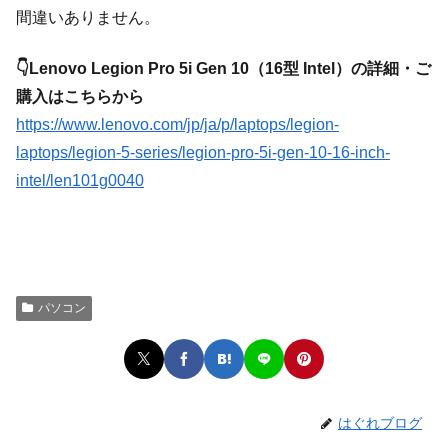
間違いありません。
👇Lenovo Legion Pro 5i Gen 10（16型 Intel）の詳細・ご
購入はこちらから
https://www.lenovo.com/jp/ja/p/laptops/legion-
laptops/legion-5-series/legion-pro-5i-gen-10-16-inch-
intel/len101g0040
パソコン
はぐれブログ