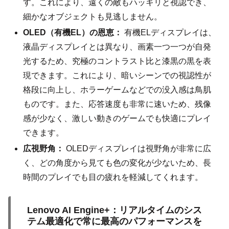
す。これにより、遠くの敵もハッキリと視認でき、
細かなオブジェクトも見逃しません。
OLED（有機EL）の恩恵：
有機ELディスプレイは、
液晶ディスプレイとは異なり、画素一つ一つが自発
光するため、究極のコントラスト比と漆黒の黒を表
現できます。これにより、暗いシーンでの視認性が
格段に向上し、ホラーゲームなどでの没入感は鳥肌
ものです。また、応答速度も非常に速いため、残像
感が少なく、激しい動きのゲームでも快適にプレイ
できます。
広視野角：
OLEDディスプレイは視野角が非常に広
く、どの角度から見ても色の変化が少ないため、長
時間のプレイでも目の疲れを軽減してくれます。
Lenovo AI Engine+：リアルタイムのシス
テム最適化で常に最高のパフォーマンスを