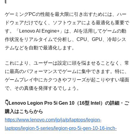
ゲーミングPCの性能を最大限に引き出すためには、ハー
ドウェアだけでなく、ソフトウェアによる最適化も重要で
す。「Lenovo AI Engine+」は、AIを活用してゲームの動
作状況をリアルタイムで分析し、CPU、GPU、冷却シス
テムなどを自動で最適化します。
これにより、ユーザーは設定に頭を悩ませることなく、常
に最高のパフォーマンスでゲームに集中できます。特に、
ゲームプレイ中にカクつきやフリーズが起こりやすい場面
で、その真価を発揮するでしょう。
👇Lenovo Legion Pro 5i Gen 10（16型 Intel）の詳細・ご
購入はこちらから
https://www.lenovo.com/jp/ja/p/laptops/legion-
laptops/legion-5-series/legion-pro-5i-gen-10-16-inch-