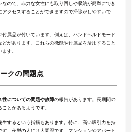
ンなので、非力な女性にも取り回しや収納が簡単にでき
にアクセスすることができますので掃除がしやすいで
や付属品が付いています。例えば、ハンドヘルドモード
などがあります。これらの機能や付属品を活用すること
います。
ャークの問題点
久性についての問題や故障
の報告があります。長期間の
ることがあるようです。
発生するという指摘もあります。特に、高い吸引力を持
です。夜型の人には大問題です。マンションやアパート