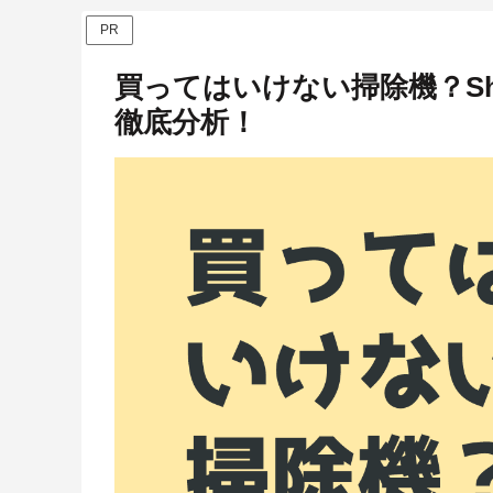
PR
買ってはいけない掃除機？Sh
徹底分析！