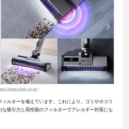
ttps://www.shark.co.jp/
）
フィルターを備えています。これにより、ゴミやホコリ
力な吸引力と高性能のフィルターでアレルギー対策にも