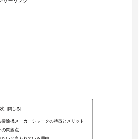
ンサーリンク
次
る掃除機メーカーシャークの特徴とメリット
クの問題点
けないと言われている理由