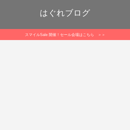
はぐれブログ
スマイルSale 開催！セール会場はこちら ＞＞