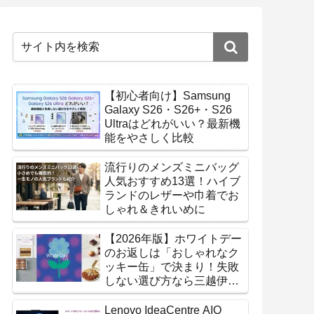
【初心者向け】Samsung
Galaxy S26・S26+・S26
Ultraはどれがいい？最新機
能をやさしく比較
流行りのメンズミニバッグ
人気おすすめ13選！ハイブ
ランドのレザーや巾着でお
しゃれ＆きれいめに
【2026年版】ホワイトデー
のお返しは「おしゃれなク
ッキー缶」で決まり！失敗
しない選び方なら三越伊勢
丹オンラインストア
Lenovo IdeaCentre AIO