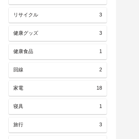
リサイクル
3
健康グッズ
3
健康食品
1
回線
2
家電
18
寝具
1
旅行
3