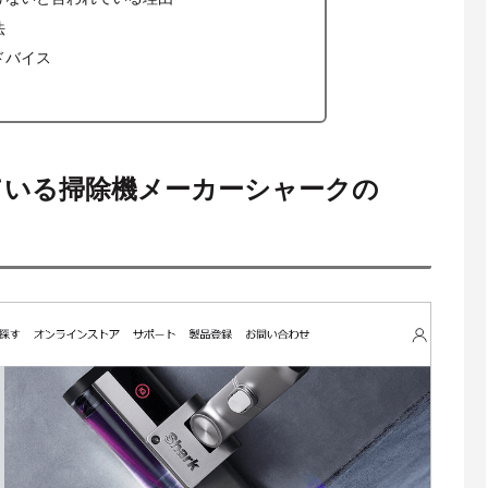
法
ドバイス
ている掃除機メーカーシャークの