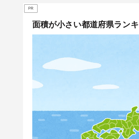
PR
面積が小さい都道府県ラン