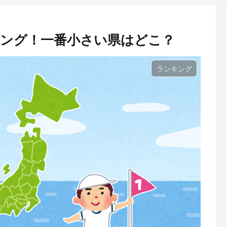
キング！一番小さい県はどこ？
ランキング