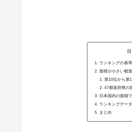
目
ランキングの基
面積が小さい都
第10位から第
47都道府県の
日本国内の面積
ランキングデー
まとめ