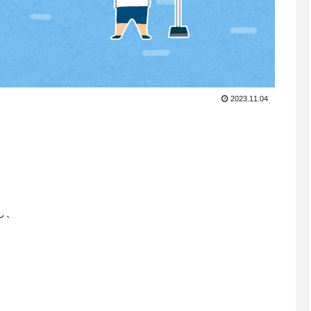
2023.11.04
。
し、