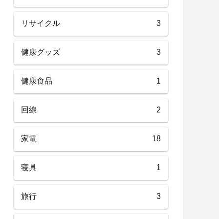
リサイクル
3
健康グッズ
3
健康食品
1
回線
2
家電
18
寝具
1
旅行
3