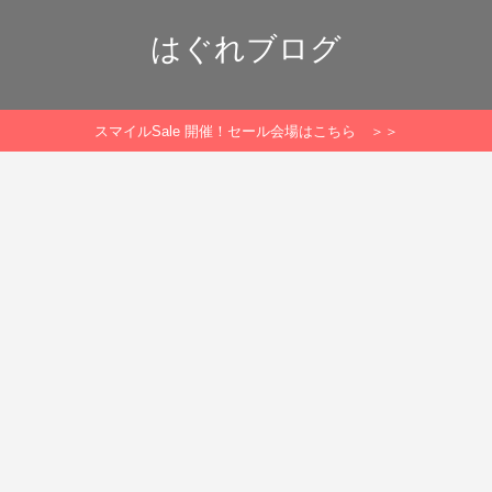
はぐれブログ
スマイルSale 開催！セール会場はこちら ＞＞