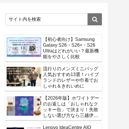
【初心者向け】Samsung
Galaxy S26・S26+・S26
Ultraはどれがいい？最新機
能をやさしく比較
流行りのメンズミニバッグ
人気おすすめ13選！ハイブ
ランドのレザーや巾着でお
しゃれ＆きれいめに
【2026年版】ホワイトデー
のお返しは「おしゃれなク
ッキー缶」で決まり！失敗
しない選び方なら三越伊勢
丹オンラインストア
Lenovo IdeaCentre AIO