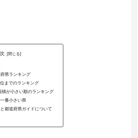
次
準
道府県ランキング
1位までのランキング
面積が小さい順のランキング
で一番小さい県
タと都道府県ガイドについて