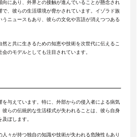
傾向にあり、外界との接触が進んでいることが懸念され
響で、彼らの生活環境が脅かされています。イゾラド族
いうニュースもあり、彼らの文化や言語が消えつつある
自然と共に生きるための知恵や技術を次世代に伝えるこ
社会のモデルとしても注目されています。
響を与えています。特に、外部からの侵入者による病気
。彼らの伝統的な生活様式が失われることは、彼ら自身
を及ぼします。
の人々が持つ独自の知識や技術が失われる危険性もあり