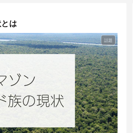
状とは
話題