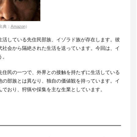
出典：
Amazon
）
生活している先住民部族、イゾラド族が存在します。彼
代社会から隔絶された生活を送っています。今回は、イ
う。
先住民の一つで、外界との接触を持たずに生活している
他の部族とは異なり、独自の価値観を持っています。イ
んでおり、狩猟や採集を主な生業としています。