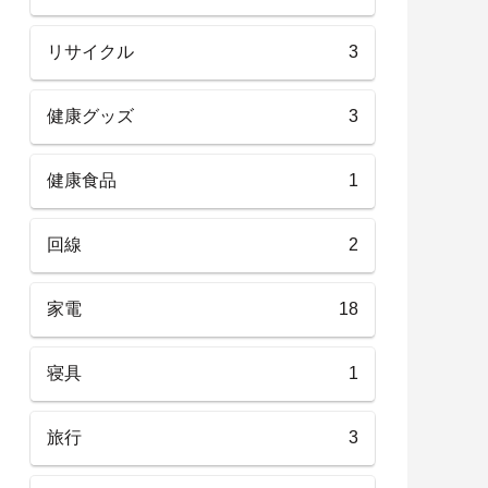
リサイクル
3
健康グッズ
3
健康食品
1
回線
2
家電
18
寝具
1
旅行
3