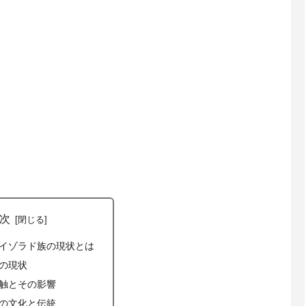
次
イゾラド族の現状とは
の現状
触とその影響
の文化と伝統