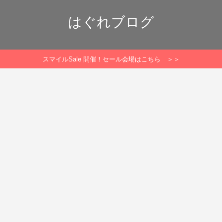
はぐれブログ
スマイルSale 開催！セール会場はこちら ＞＞