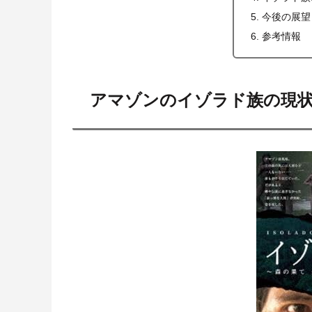
今後の展望
参考情報
アマゾンのイゾラド族の現