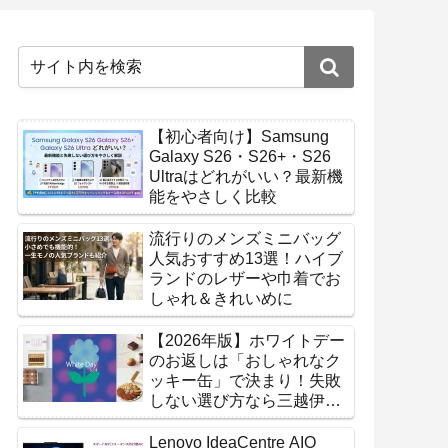
【初心者向け】Samsung
Galaxy S26・S26+・S26
Ultraはどれがいい？最新機
能をやさしく比較
流行りのメンズミニバッグ
人気おすすめ13選！ハイブ
ランドのレザーや巾着でお
しゃれ＆きれいめに
【2026年版】ホワイトデー
のお返しは「おしゃれなク
ッキー缶」で決まり！失敗
しない選び方なら三越伊勢
丹オンラインストア
Lenovo IdeaCentre AIO