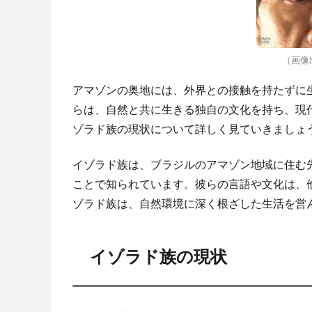
（画像
アマゾンの奥地には、外界との接触を持たずに
らは、自然と共に生きる独自の文化を持ち、現
ゾラド族の現状について詳しく見ていきましょ
イゾラド族は、ブラジルのアマゾン地域に住む
ことで知られています。彼らの言語や文化は、
ゾラド族は、自然環境に深く根ざした生活を営
イゾラド族の現状