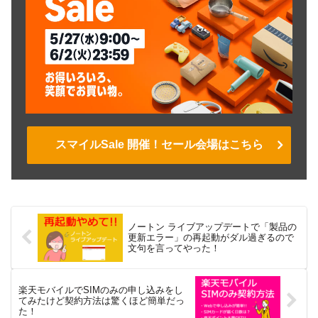
スマイルSale 開催！セール会場はこちら
ノートン ライブアップデートで「製品の
更新エラー」の再起動がダル過ぎるので
文句を言ってやった！
楽天モバイルでSIMのみの申し込みをし
てみたけど契約方法は驚くほど簡単だっ
た！