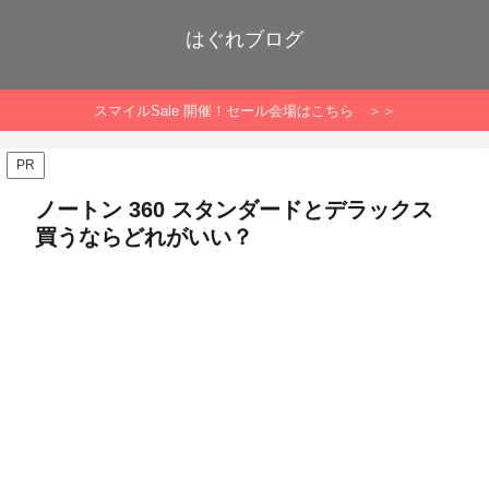
はぐれブログ
スマイルSale 開催！セール会場はこちら ＞＞
PR
ノートン 360 スタンダードとデラックス
買うならどれがいい？