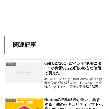
関連記事
dell U2720Q (27インチ4Kモニタ
パソコン
ー) が実質53,223円の格安な値段
で買えた！
dell の U2720Q は、価格.comの調べでは
最安値が ¥60,478 で売られていることが
確認できますが、筆者は実質53,223円で
購入できましたので、その方法をちょっ
とだけご紹介したいと思います。
Nortonの自動延長が高い、高す
パソコン
ぎる！他のセキュリティソフトへ