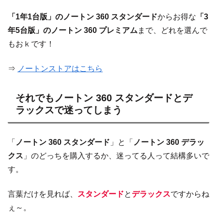
「1年1台版」のノートン 360 スタンダード
からお得な
「3
年5台版」のノートン 360 プレミアム
まで、どれを選んで
もおｋです！
⇒
ノートンストアはこちら
それでもノートン 360 スタンダードとデ
ラックスで迷ってしまう
「
ノートン 360 スタンダード
」と「
ノートン 360 デラッ
クス
」のどっちを購入するか、迷ってる人って結構多いで
す。
言葉だけを見れば、
スタンダード
と
デラックス
ですからね
ぇ～。