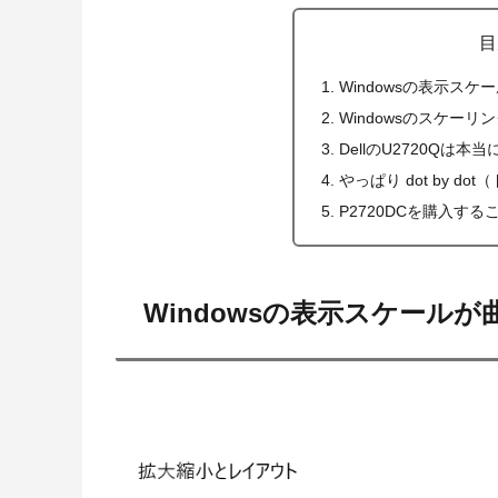
目
Windowsの表示ス
Windowsのスケー
DellのU2720Qは本
やっぱり dot by d
P2720DCを購入する
Windowsの表示スケール