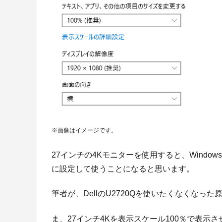
※画像はイメージです。
27インチの4Kモニターを使用すると、Windo
に設定して使うことになると思います。
筆者が、DellのU2720Qを使いたくなくなっ
ま、27インチ4Kを表示スケール100％で表