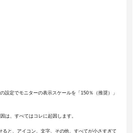
wsの設定でモニターの表示スケールを「150％（推奨）」
た原因は、すべてはコレに起因します。
示させると、アイコン、文字、その他、すべてが小さすぎて