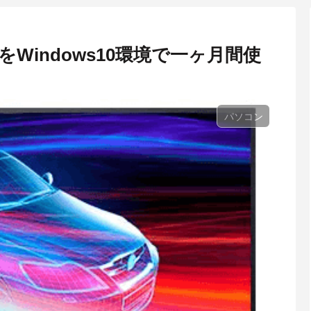
ー）をWindows10環境で一ヶ月間使
パソコン