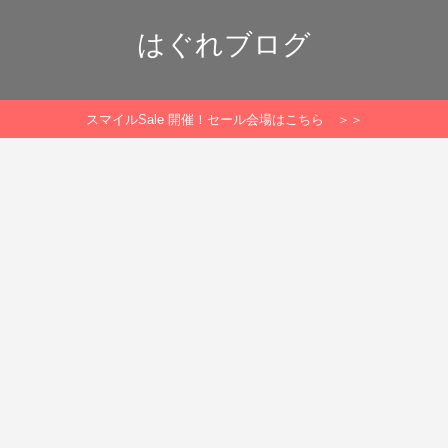
はぐれブログ
スマイルSale 開催！セール会場はこちら ＞＞