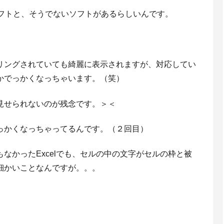
るソフトと、そうでないソフトがあるらしいんです。
リングされていても綺麗に表示されますが、対応してい
かでっかくなっちゃいます。（笑）
見せられないのが残念です。＞＜
っかくなっちゃってるんです。（２回目）
なかったExcelでも、セルの中の文字がセルの枠と被
細かいことなんですが。。。