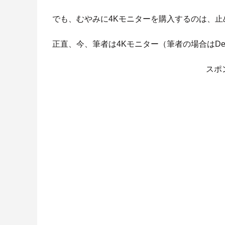
でも、むやみに4Kモニターを購入するのは、
正直、今、筆者は4Kモニター（筆者の場合はDel
スポ