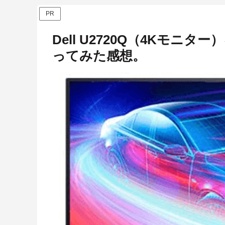
PR
Dell U2720Q（4Kモニタ
ってみた感想。