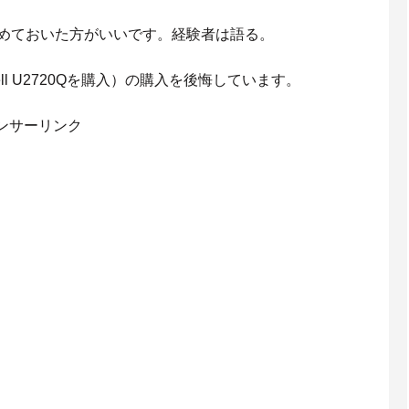
止めておいた方がいいです。経験者は語る。
l U2720Qを購入）の購入を後悔しています。
ンサーリンク