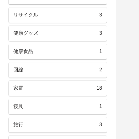
リサイクル
3
健康グッズ
3
健康食品
1
回線
2
家電
18
寝具
1
旅行
3