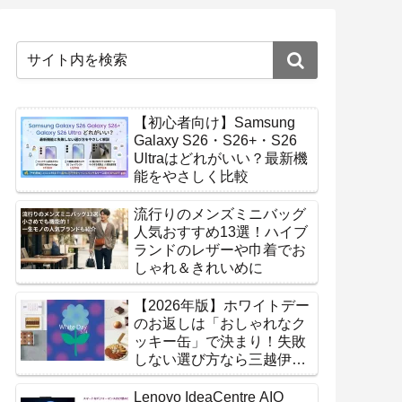
【初心者向け】Samsung
Galaxy S26・S26+・S26
Ultraはどれがいい？最新機
能をやさしく比較
流行りのメンズミニバッグ
人気おすすめ13選！ハイブ
ランドのレザーや巾着でお
しゃれ＆きれいめに
【2026年版】ホワイトデー
のお返しは「おしゃれなク
ッキー缶」で決まり！失敗
しない選び方なら三越伊勢
丹オンラインストア
Lenovo IdeaCentre AIO