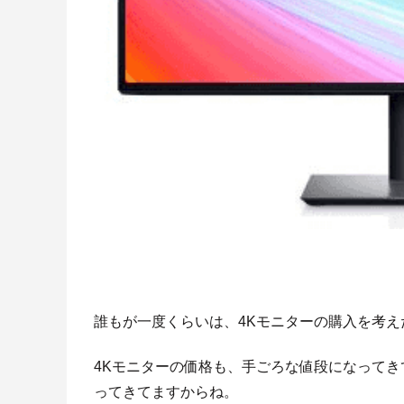
誰もが一度くらいは、4Kモニターの購入を考
4Kモニターの価格も、手ごろな値段になって
ってきてますからね。