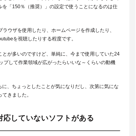
を「150％（推奨）」の設定で使うことになるのは仕
bブラウザを使用したり、ホームページを作成したり、
outubeを視聴したりする程度です。
ことが多いのですけど、単純に、今まで使用していた24
アップして作業領域が広がったらいいな～くらいの動機
うちに、ちょっとしたことが気になりだし、次第に気にな
ってきました。
に対応していないソフトがある